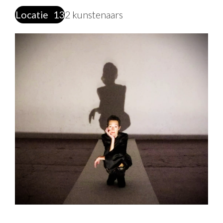
Locatie
13
2 kunstenaars