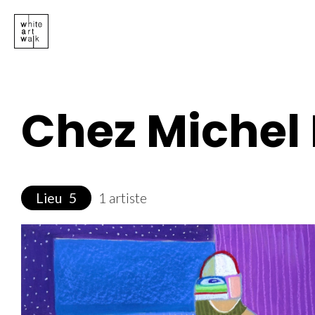
Chez Michel
Lieu
5
1 artiste