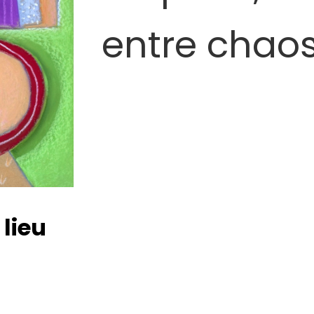
entre chao
 lieu