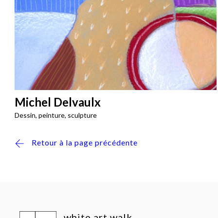
Michel Delvaulx
Dessin, peinture, sculpture
Retour à la page précédente
white art walk